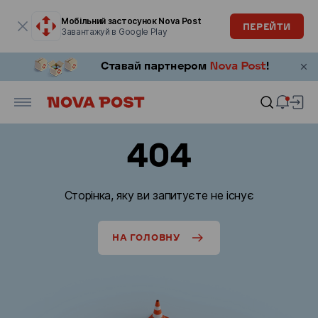
Модальне вікно відкрите
Мобільний застосунок Nova Post
ПЕРЕЙТИ
Завантажуй в Google Play
404
Сторінка, яку ви запитуєте не існує
НА ГОЛОВНУ