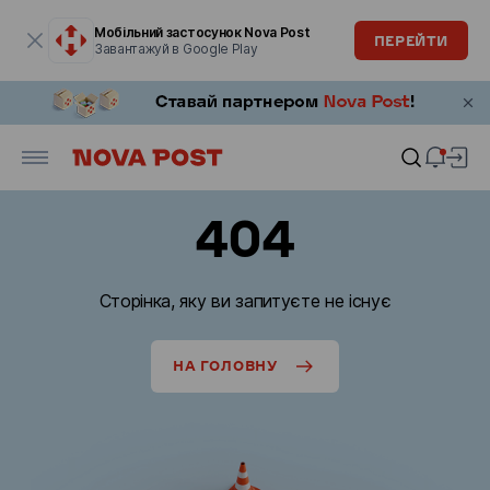
Модальне вікно відкрите
Мобільний застосунок Nova Post
ПЕРЕЙТИ
Завантажуй в Google Play
404
Сторінка, яку ви запитуєте не існує
НА ГОЛОВНУ