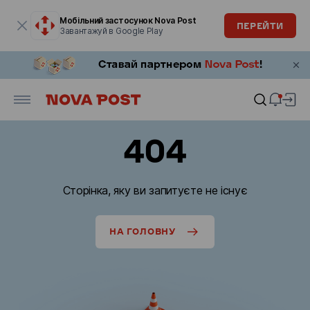
Модальне вікно відкрите
Мобільний застосунок Nova Post
ПЕРЕЙТИ
Завантажуй в Google Play
404
Сторінка, яку ви запитуєте не існує
НА ГОЛОВНУ