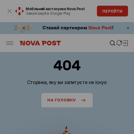
Модальне вікно відкрите
Мобільний застосунок Nova Post
ПЕРЕЙТИ
Завантажуй в Google Play
404
Сторінка, яку ви запитуєте не існує
НА ГОЛОВНУ