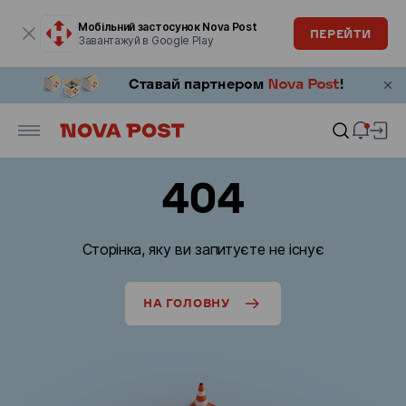
Модальне вікно відкрите
Мобільний застосунок Nova Post
ПЕРЕЙТИ
Завантажуй в Google Play
404
Сторінка, яку ви запитуєте не існує
НА ГОЛОВНУ