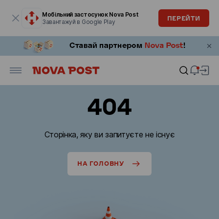
Модальне вікно відкрите
Мобільний застосунок Nova Post
ПЕРЕЙТИ
Завантажуй в Google Play
404
Сторінка, яку ви запитуєте не існує
НА ГОЛОВНУ