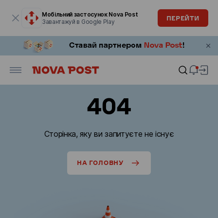
Модальне вікно відкрите
Мобільний застосунок Nova Post
ПЕРЕЙТИ
Завантажуй в Google Play
404
Сторінка, яку ви запитуєте не існує
НА ГОЛОВНУ