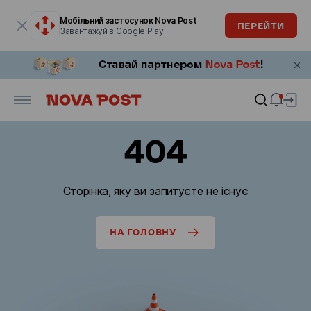
Модальне вікно відкрите
Мобільний застосунок Nova Post
ПЕРЕЙТИ
Завантажуй в Google Play
404
Сторінка, яку ви запитуєте не існує
НА ГОЛОВНУ