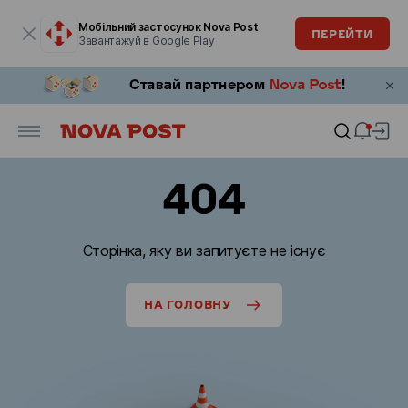
Модальне вікно відкрите
Мобільний застосунок Nova Post
ПЕРЕЙТИ
Завантажуй в Google Play
404
Сторінка, яку ви запитуєте не існує
НА ГОЛОВНУ