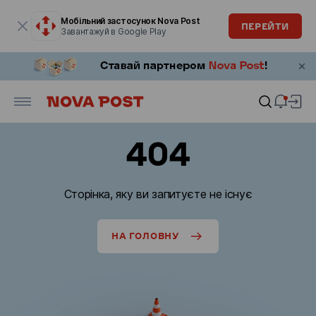
Модальне вікно відкрите
Мобільний застосунок Nova Post
ПЕРЕЙТИ
Завантажуй в Google Play
404
Сторінка, яку ви запитуєте не існує
НА ГОЛОВНУ