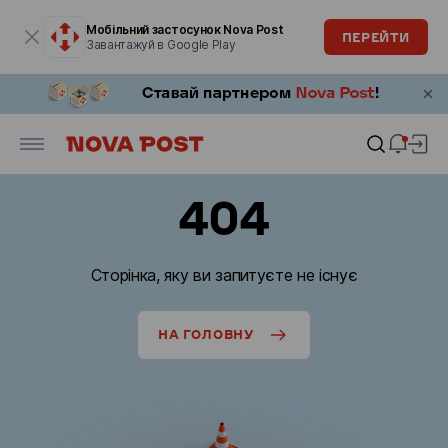
Модальне вікно відкрите
Мобільний застосунок Nova Post
ПЕРЕЙТИ
Завантажуй в Google Play
404
Сторінка, яку ви запитуєте не існує
НА ГОЛОВНУ