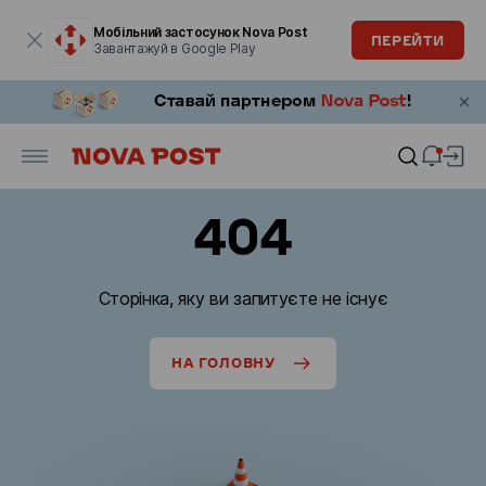
Модальне вікно відкрите
Мобільний застосунок Nova Post
ПЕРЕЙТИ
Завантажуй в Google Play
404
Сторінка, яку ви запитуєте не існує
НА ГОЛОВНУ