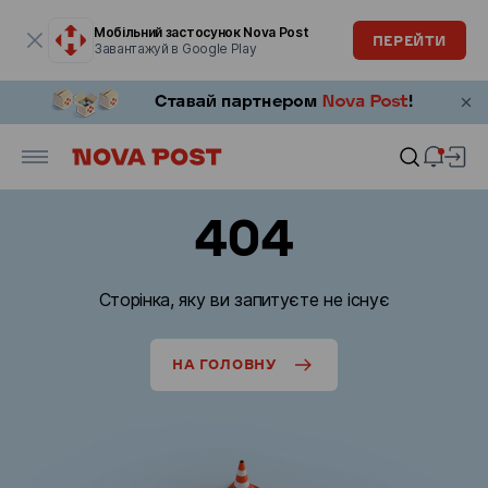
Модальне вікно відкрите
Мобільний застосунок Nova Post
ПЕРЕЙТИ
Завантажуй в Google Play
404
Сторінка, яку ви запитуєте не існує
НА ГОЛОВНУ