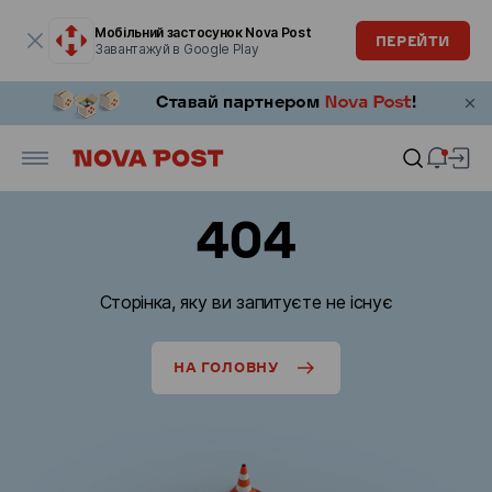
Модальне вікно відкрите
Мобільний застосунок Nova Post
ПЕРЕЙТИ
Завантажуй в Google Play
404
Сторінка, яку ви запитуєте не існує
НА ГОЛОВНУ