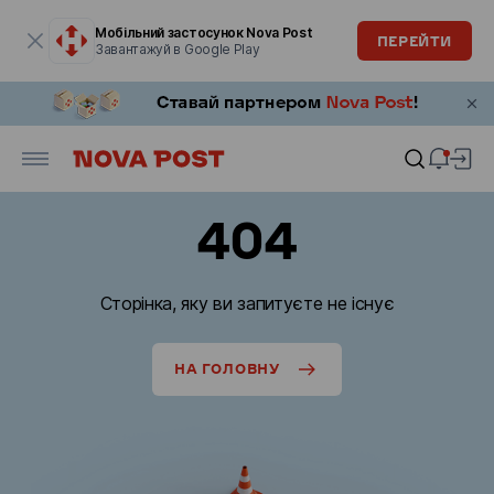
Модальне вікно відкрите
Мобільний застосунок Nova Post
ПЕРЕЙТИ
Завантажуй в Google Play
404
Сторінка, яку ви запитуєте не існує
НА ГОЛОВНУ