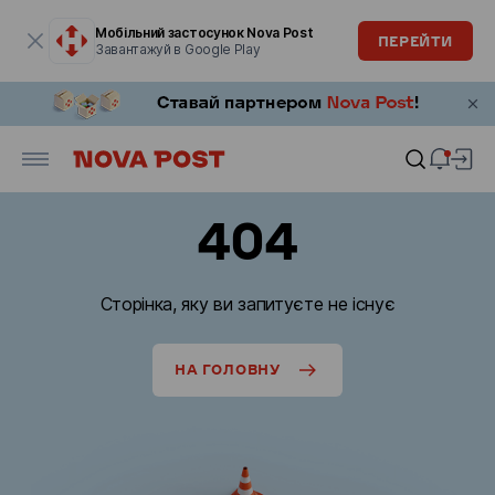
Модальне вікно відкрите
Мобільний застосунок Nova Post
ПЕРЕЙТИ
Завантажуй в Google Play
404
Сторінка, яку ви запитуєте не існує
НА ГОЛОВНУ