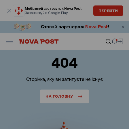
Модальне вікно відкрите
Мобільний застосунок Nova Post
ПЕРЕЙТИ
Завантажуй в Google Play
404
Сторінка, яку ви запитуєте не існує
НА ГОЛОВНУ