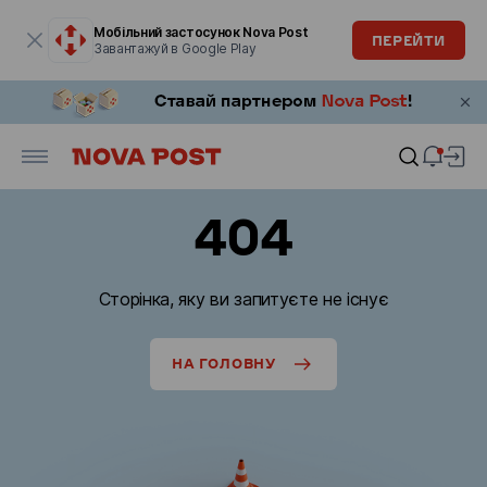
Модальне вікно відкрите
Мобільний застосунок Nova Post
ПЕРЕЙТИ
Завантажуй в Google Play
404
Сторінка, яку ви запитуєте не існує
НА ГОЛОВНУ