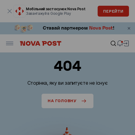
Модальне вікно відкрите
Мобільний застосунок Nova Post
ПЕРЕЙТИ
Завантажуй в Google Play
404
Сторінка, яку ви запитуєте не існує
НА ГОЛОВНУ