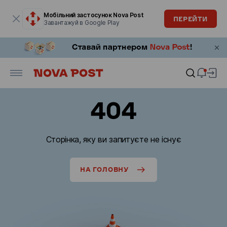
Модальне вікно відкрите
Мобільний застосунок Nova Post
ПЕРЕЙТИ
Завантажуй в Google Play
404
Сторінка, яку ви запитуєте не існує
НА ГОЛОВНУ