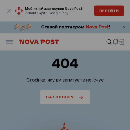
Модальне вікно відкрите
Мобільний застосунок Nova Post
ПЕРЕЙТИ
Завантажуй в Google Play
404
Сторінка, яку ви запитуєте не існує
НА ГОЛОВНУ