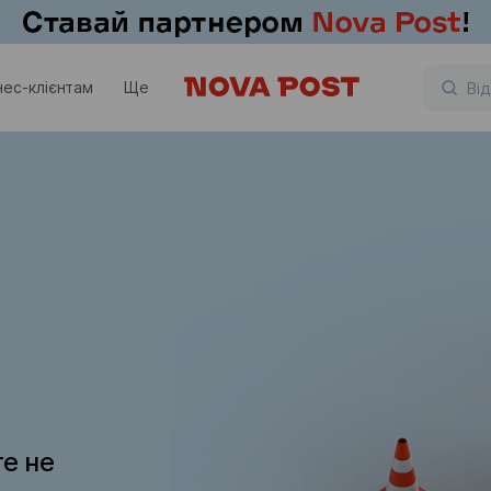
нес-клієнтам
Ще
те не