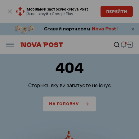
Модальне вікно відкрите
Мобільний застосунок Nova Post
ПЕРЕЙТИ
Завантажуй в Google Play
404
Сторінка, яку ви запитуєте не існує
НА ГОЛОВНУ