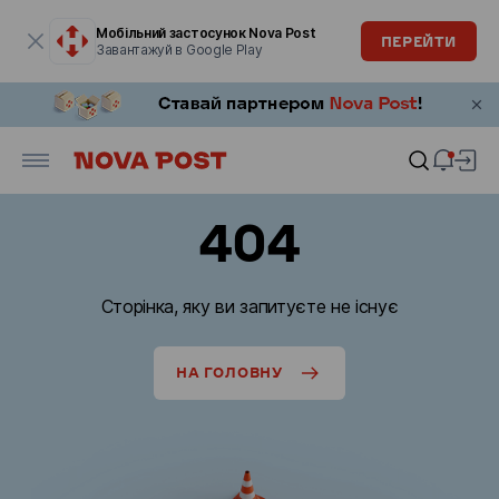
Модальне вікно відкрите
Мобільний застосунок Nova Post
ПЕРЕЙТИ
Завантажуй в Google Play
404
Сторінка, яку ви запитуєте не існує
НА ГОЛОВНУ