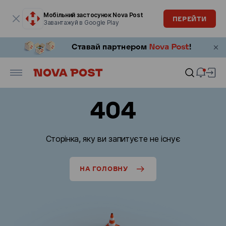
Модальне вікно відкрите
Мобільний застосунок Nova Post
ПЕРЕЙТИ
Завантажуй в Google Play
404
Сторінка, яку ви запитуєте не існує
НА ГОЛОВНУ