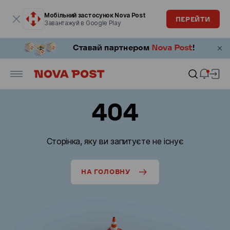
Модальне вікно відкрите
Мобільний застосунок Nova Post
ПЕРЕЙТИ
Завантажуй в Google Play
404
Сторінка, яку ви запитуєте не існує
НА ГОЛОВНУ