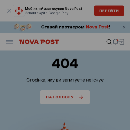
Модальне вікно відкрите
Мобільний застосунок Nova Post
ПЕРЕЙТИ
Завантажуй в Google Play
404
Сторінка, яку ви запитуєте не існує
НА ГОЛОВНУ