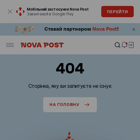
Модальне вікно відкрите
Мобільний застосунок Nova Post
ПЕРЕЙТИ
Завантажуй в Google Play
404
Сторінка, яку ви запитуєте не існує
НА ГОЛОВНУ