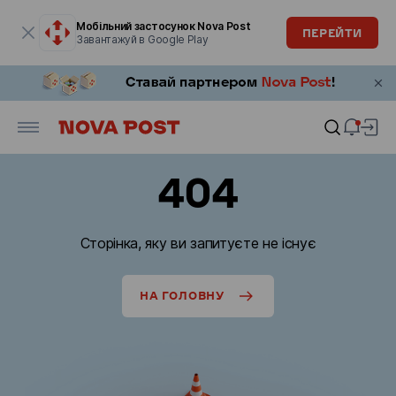
Модальне вікно відкрите
Мобільний застосунок Nova Post
ПЕРЕЙТИ
Завантажуй в Google Play
404
Сторінка, яку ви запитуєте не існує
НА ГОЛОВНУ