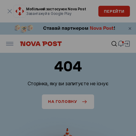
Модальне вікно відкрите
Мобільний застосунок Nova Post
ПЕРЕЙТИ
Завантажуй в Google Play
404
Сторінка, яку ви запитуєте не існує
НА ГОЛОВНУ