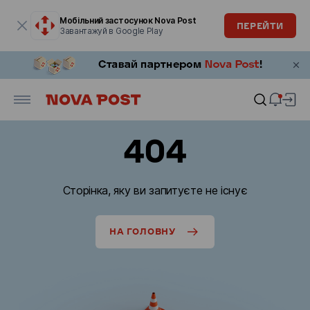
Модальне вікно відкрите
Мобільний застосунок Nova Post
ПЕРЕЙТИ
Завантажуй в Google Play
404
Сторінка, яку ви запитуєте не існує
НА ГОЛОВНУ