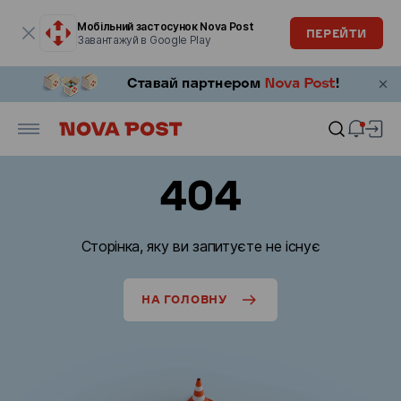
Модальне вікно відкрите
Мобільний застосунок Nova Post
ПЕРЕЙТИ
Завантажуй в Google Play
404
Сторінка, яку ви запитуєте не існує
НА ГОЛОВНУ