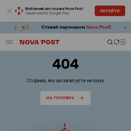
Модальне вікно відкрите
Мобільний застосунок Nova Post
ПЕРЕЙТИ
Завантажуй в Google Play
404
Сторінка, яку ви запитуєте не існує
НА ГОЛОВНУ