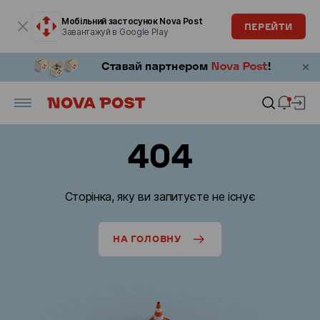
Модальне вікно відкрите
Мобільний застосунок Nova Post
ПЕРЕЙТИ
Завантажуй в Google Play
404
Сторінка, яку ви запитуєте не існує
НА ГОЛОВНУ