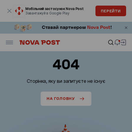
Модальне вікно відкрите
Мобільний застосунок Nova Post
ПЕРЕЙТИ
Завантажуй в Google Play
404
Сторінка, яку ви запитуєте не існує
НА ГОЛОВНУ