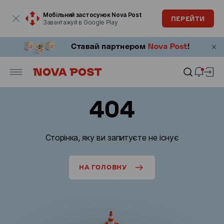
Модальне вікно відкрите
Мобільний застосунок Nova Post
ПЕРЕЙТИ
Завантажуй в Google Play
404
Сторінка, яку ви запитуєте не існує
НА ГОЛОВНУ