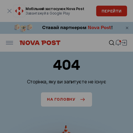
Модальне вікно відкрите
Мобільний застосунок Nova Post
ПЕРЕЙТИ
Завантажуй в Google Play
404
Сторінка, яку ви запитуєте не існує
НА ГОЛОВНУ