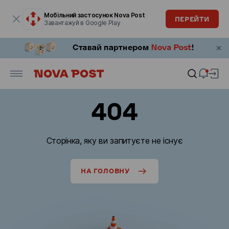
Модальне вікно відкрите
Мобільний застосунок Nova Post
ПЕРЕЙТИ
Завантажуй в Google Play
404
Сторінка, яку ви запитуєте не існує
НА ГОЛОВНУ