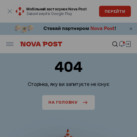
Модальне вікно відкрите
Мобільний застосунок Nova Post
ПЕРЕЙТИ
Завантажуй в Google Play
404
Сторінка, яку ви запитуєте не існує
НА ГОЛОВНУ