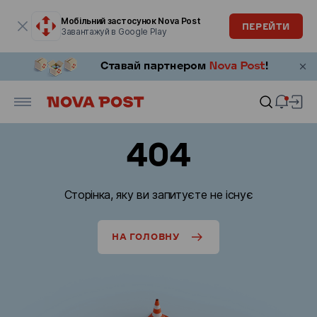
Модальне вікно відкрите
Мобільний застосунок Nova Post
ПЕРЕЙТИ
Завантажуй в Google Play
404
Сторінка, яку ви запитуєте не існує
НА ГОЛОВНУ