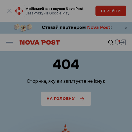
Модальне вікно відкрите
Мобільний застосунок Nova Post
ПЕРЕЙТИ
Завантажуй в Google Play
404
Сторінка, яку ви запитуєте не існує
НА ГОЛОВНУ