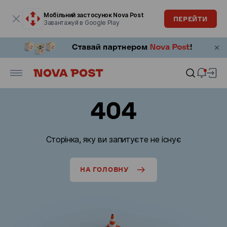
Модальне вікно відкрите
Мобільний застосунок Nova Post
ПЕРЕЙТИ
Завантажуй в Google Play
404
Сторінка, яку ви запитуєте не існує
НА ГОЛОВНУ