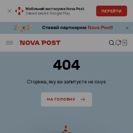
Модальне вікно відкрите
Мобільний застосунок Nova Post
ПЕРЕЙТИ
Завантажуй в Google Play
404
Сторінка, яку ви запитуєте не існує
НА ГОЛОВНУ