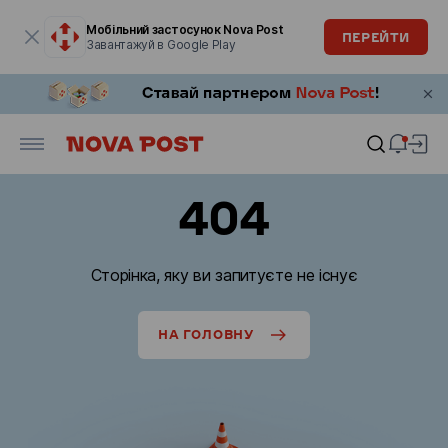
Модальне вікно відкрите
Мобільний застосунок Nova Post
ПЕРЕЙТИ
Завантажуй в Google Play
404
Сторінка, яку ви запитуєте не існує
НА ГОЛОВНУ