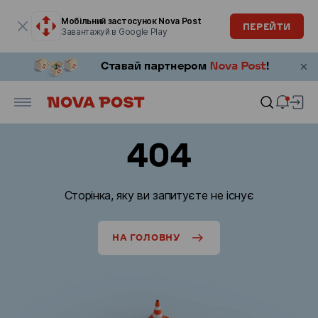
Модальне вікно відкрите
Мобільний застосунок Nova Post
ПЕРЕЙТИ
Завантажуй в Google Play
404
Сторінка, яку ви запитуєте не існує
НА ГОЛОВНУ