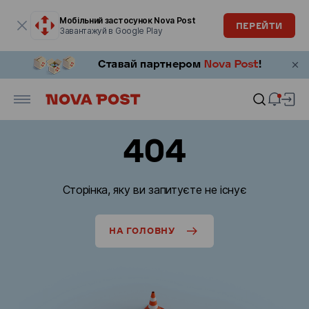
Модальне вікно відкрите
Мобільний застосунок Nova Post
ПЕРЕЙТИ
Завантажуй в Google Play
404
Сторінка, яку ви запитуєте не існує
НА ГОЛОВНУ