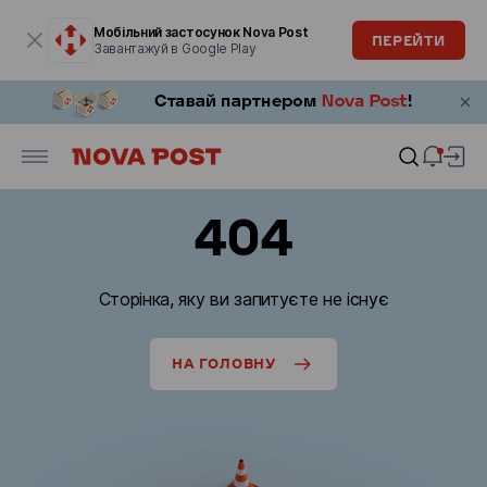
Модальне вікно відкрите
Мобільний застосунок Nova Post
ПЕРЕЙТИ
Завантажуй в Google Play
404
Сторінка, яку ви запитуєте не існує
НА ГОЛОВНУ