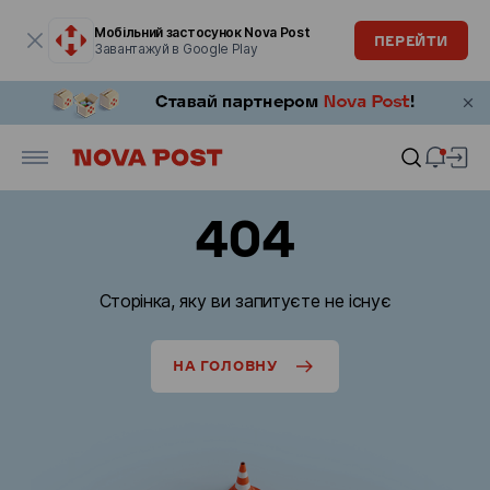
Модальне вікно відкрите
Мобільний застосунок Nova Post
ПЕРЕЙТИ
Завантажуй в Google Play
404
Сторінка, яку ви запитуєте не існує
НА ГОЛОВНУ