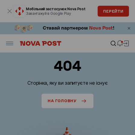
Модальне вікно відкрите
Мобільний застосунок Nova Post
ПЕРЕЙТИ
Завантажуй в Google Play
404
Сторінка, яку ви запитуєте не існує
НА ГОЛОВНУ