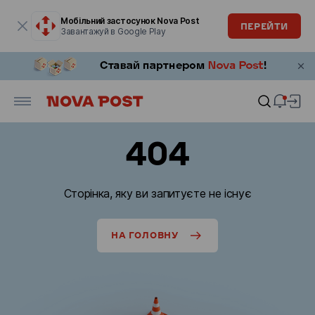
Модальне вікно відкрите
Мобільний застосунок Nova Post
ПЕРЕЙТИ
Завантажуй в Google Play
404
Сторінка, яку ви запитуєте не існує
НА ГОЛОВНУ